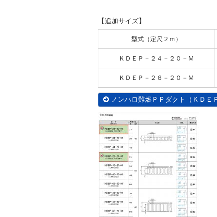
【追加サイズ】
型式（定尺２ｍ）
ＫＤＥＰ－２４－２０－Ｍ
ＫＤＥＰ－２６－２０－Ｍ
ノンハロ難燃ＰＰダクト（ＫＤＥ