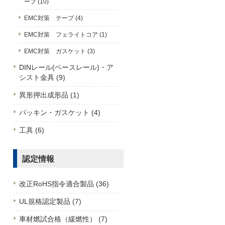
ーブ (10)
EMC対策 テープ (4)
EMC対策 フェライトコア (1)
EMC対策 ガスケット (3)
DINレール(ベースレール)・ア
シスト金具 (9)
異形押出成形品 (1)
パッキン・ガスケット (4)
工具 (6)
認定情報
改正RoHS指令適合製品 (36)
UL規格認定製品 (7)
車材燃試合格（緩燃性） (7)