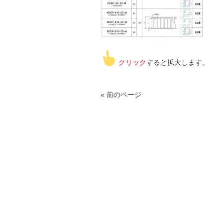
クリック
すると拡大します。
« 前のページ