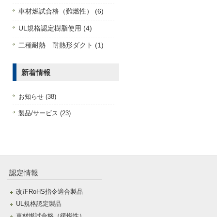
車材燃試合格（難燃性） (6)
UL規格認定樹脂使用 (4)
二種耐熱 耐熱形ダクト (1)
新着情報
お知らせ (38)
製品/サービス (23)
認定情報
改正RoHS指令適合製品
UL規格認定製品
車材燃試合格（緩燃性）