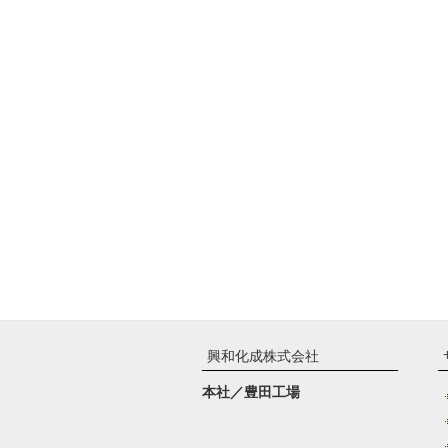
興和化成株式会社
本社／豊田工場