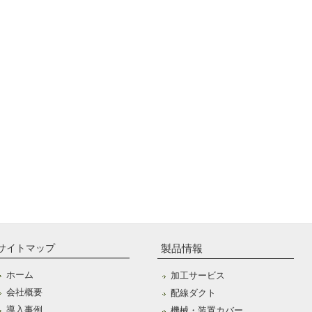
サイトマップ
製品情報
ホーム
加工サービス
会社概要
配線ダクト
導入事例
機械・装置カバー