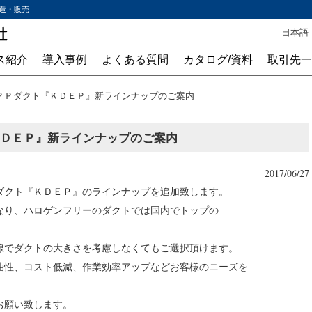
造・販売
日本語 
ス紹介
導入事例
よくある質問
カタログ/資料
取引先一
ＰＰダクト『ＫＤＥＰ』新ラインナップのご案内
ＤＥＰ』新ラインナップのご案内
2017/06/27
ダクト『ＫＤＥＰ』のラインナップを追加致します。
なり、ハロゲンフリーのダクトでは国内でトップの
線でダクトの大きさを考慮しなくてもご選択頂けます。
油性、コスト低減、作業効率アップなどお客様のニーズを
お願い致します。