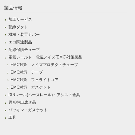
製品情報
加工サービス
配線ダクト
機械・装置カバー
エコ関連製品
配線保護チューブ
電気シールド・電磁ノイズ(EMC)対策製品
EMC対策 ノイズプロテクトチューブ
EMC対策 テープ
EMC対策 フェライトコア
EMC対策 ガスケット
DINレール(ベースレール)・アシスト金具
異形押出成形品
パッキン・ガスケット
工具