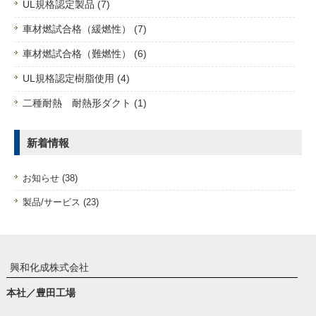
UL規格認定製品 (7)
車材燃試合格（緩燃性） (7)
車材燃試合格（難燃性） (6)
UL規格認定樹脂使用 (4)
二種耐熱 耐熱形ダクト (1)
新着情報
お知らせ (38)
製品/サービス (23)
興和化成株式会社
本社／豊田工場