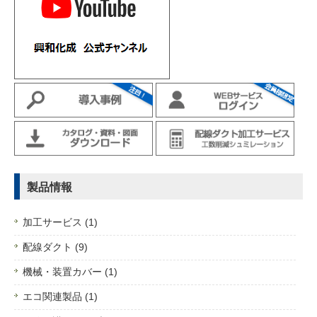
製品情報
加工サービス (1)
配線ダクト (9)
機械・装置カバー (1)
エコ関連製品 (1)