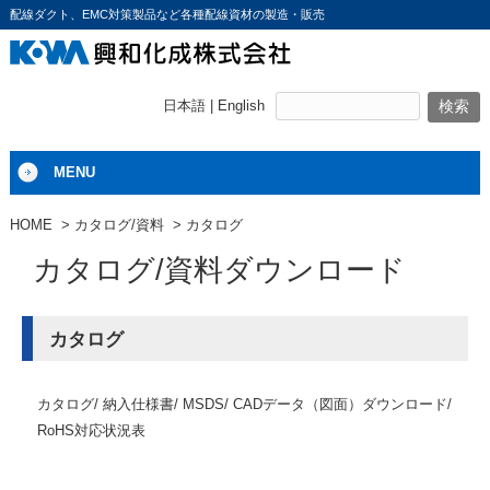
配線ダクト、EMC対策製品など各種配線資材の製造・販売
日本語 |
English
MENU
HOME
カタログ/資料
カタログ
カタログ/資料ダウンロード
カタログ
カタログ
納入仕様書
MSDS
CADデータ（図面）ダウンロード
RoHS対応状況表