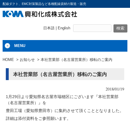
配線ダクト、EMC対策製品など各種配線資材の製造・販売
日本語 |
English
MENU
HOME
お知らせ
本社営業部（名古屋営業所）移転のご案内
本社営業部（名古屋営業所）移転のご案内
2018/01/19
1月29日より愛知県名古屋市瑞穂区にございます『本社営業部
（名古屋営業所）』を
豊田工場（愛知県豊田市）に集約させて頂くこととなりました。
詳細は添付資料をご参照願います。