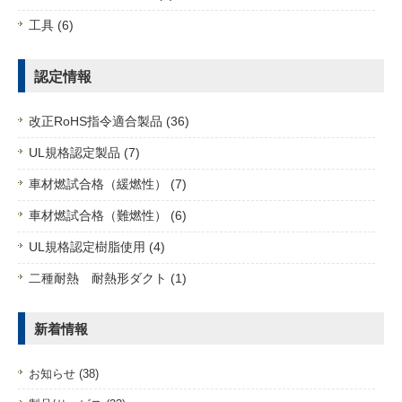
工具 (6)
認定情報
改正RoHS指令適合製品 (36)
UL規格認定製品 (7)
車材燃試合格（緩燃性） (7)
車材燃試合格（難燃性） (6)
UL規格認定樹脂使用 (4)
二種耐熱 耐熱形ダクト (1)
新着情報
お知らせ (38)