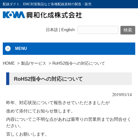
配線ダクト、EMC対策製品など各種配線資材の製造・販売
日本語 |
English
MENU
HOME
製品/サービス
RoHS2指令への対応について
RoHS2指令への対応について
2019/01/14
昨年、対応状況について報告させていただきましたが
改めて添付にてお知らせ致します。
内容についてご不明な点があれば最寄りの営業所までお問合せく
ださい。
宜しくお願いします。