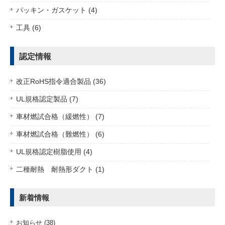
パッキン・ガスケット (4)
工具 (6)
認定情報
改正RoHS指令適合製品 (36)
UL規格認定製品 (7)
車材燃試合格（緩燃性） (7)
車材燃試合格（難燃性） (6)
UL規格認定樹脂使用 (4)
二種耐熱 耐熱形ダクト (1)
新着情報
お知らせ (38)