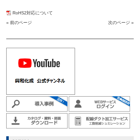
RoHS2対応について
« 前のページ
次のページ »