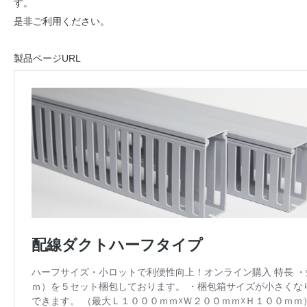
す。
是非ご利用ください。
製品ページURL