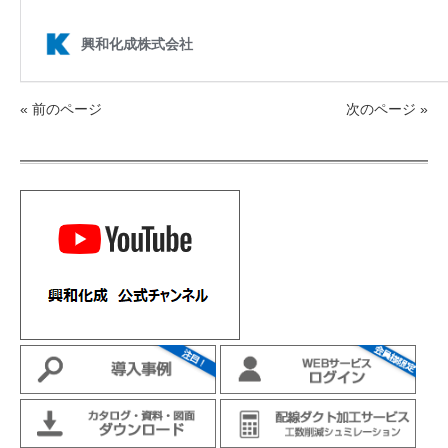
« 前のページ
次のページ »