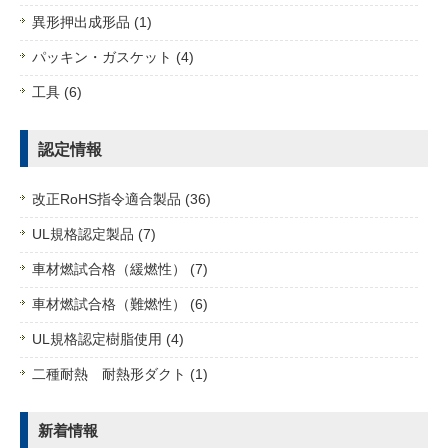
異形押出成形品 (1)
パッキン・ガスケット (4)
工具 (6)
認定情報
改正RoHS指令適合製品 (36)
UL規格認定製品 (7)
車材燃試合格（緩燃性） (7)
車材燃試合格（難燃性） (6)
UL規格認定樹脂使用 (4)
二種耐熱 耐熱形ダクト (1)
新着情報