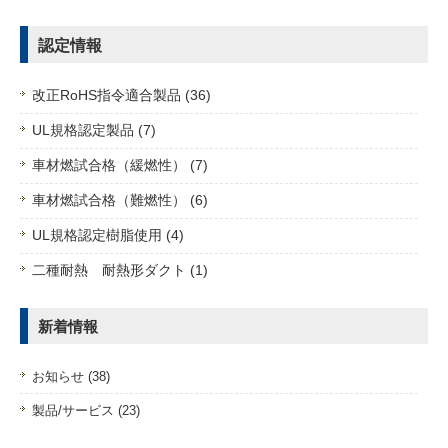
認定情報
改正RoHS指令適合製品 (36)
UL規格認定製品 (7)
車材燃試合格（緩燃性） (7)
車材燃試合格（難燃性） (6)
UL規格認定樹脂使用 (4)
二種耐熱 耐熱形ダクト (1)
新着情報
お知らせ (38)
製品/サービス (23)