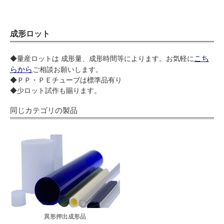
成形ロット
こち
◆量産ロットは 成形量、成形時間等によります。お気軽に
らから
ご相談お願いします。
◆ＰＰ・ＰＥチューブは標準品有り
◆少ロット試作も賜ります。
同じカテゴリの製品
異形押出成形品