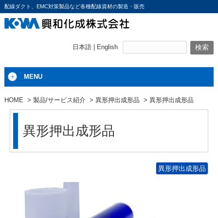
配線ダクト、EMC対策製品など各種配線資材の製造・販売
日本語 |
English
MENU
HOME
製品/サービス紹介
異形押出成形品
異形押出成形品
異形押出成形品
異形押出成形品