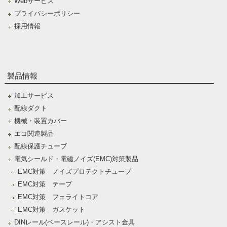
Webサービス
プライバシーポリシー
採用情報
製品情報
加工サービス
配線ダクト
機械・装置カバー
エコ関連製品
配線保護チューブ
電気シールド・電磁ノイズ(EMC)対策製品
EMC対策 ノイズプロテクトチューブ
EMC対策 テープ
EMC対策 フェライトコア
EMC対策 ガスケット
DINレール(ベースレール)・アシスト金具