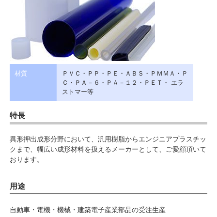
材質
ＰＶＣ・ＰＰ・ＰＥ・ＡＢＳ・ＰＭＭＡ・Ｐ
Ｃ・ＰＡ－６・ＰＡ－１２・ＰＥＴ・ エラ
ストマー等
特長
異形押出成形分野において、汎用樹脂からエンジニアプラスチッ
クまで、幅広い成形材料を扱えるメーカーとして、ご愛顧頂いて
おります。
用途
自動車・電機・機械・建築電子産業部品の受注生産